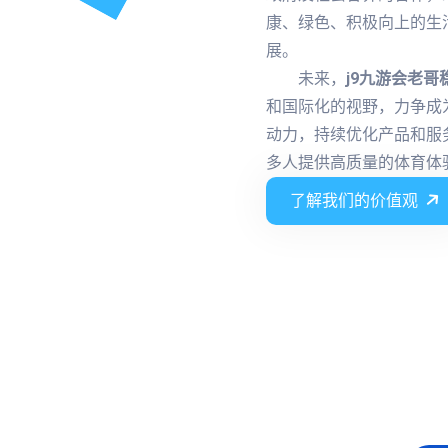
康、绿色、积极向上的生
展。
未来，
j9九游会老哥
和国际化的视野，力争成
动力，持续优化产品和服
多人提供高质量的体育体
了解我们的价值观