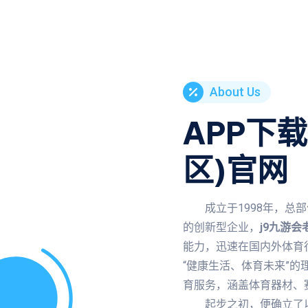
About Us
APP下
区)官网
成立于1998年，
的创新型企业，
j9九游
能力，迅速在国内外体育
“健康生活、体育未来”
育服务，涵盖体育器材、
起步之初，便确立了