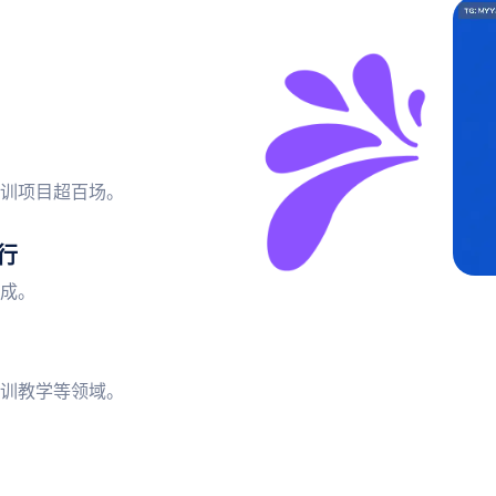
训项目超百场。
行
成。
训教学等领域。