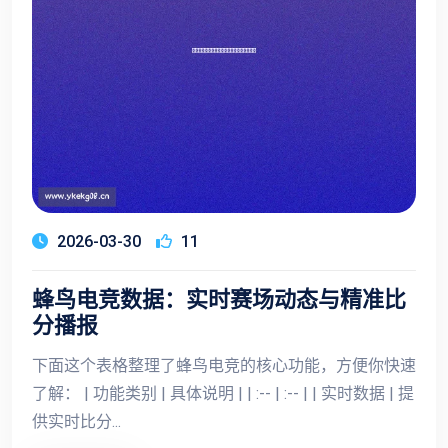
2026-03-30
11
蜂鸟电竞数据：实时赛场动态与精准比
分播报
下面这个表格整理了蜂鸟电竞的核心功能，方便你快速
了解： | 功能类别 | 具体说明 | | :-- | :-- | | 实时数据 | 提
供实时比分...