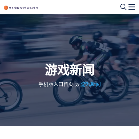
游戏新闻
手机版入口首页
游戏新闻