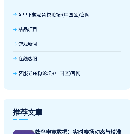
APP下载老哥稳论坛·(中国区)官网
精品项目
游戏新闻
在线客服
客服老哥稳论坛·(中国区)官网
推荐文章
蜂鸟电竞数据：实时赛场动态与精准