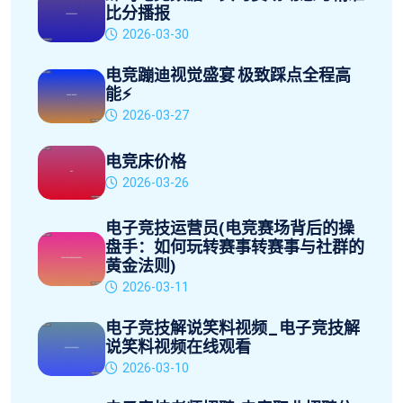
比分播报
2026-03-30
电竞蹦迪视觉盛宴 极致踩点全程高
能⚡
2026-03-27
电竞床价格
2026-03-26
电子竞技运营员(电竞赛场背后的操
盘手：如何玩转赛事转赛事与社群的
黄金法则)
2026-03-11
电子竞技解说笑料视频_电子竞技解
说笑料视频在线观看
2026-03-10